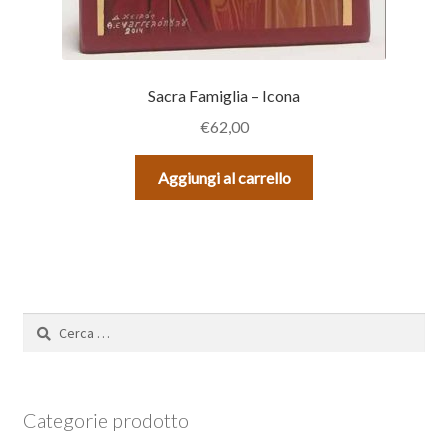
Sacra Famiglia – Icona
€
62,00
Aggiungi al carrello
Ricerca
per:
Categorie prodotto