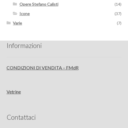
Opere Stefano Calisti
(14)
Icone
(37)
Varie
(7)
Informazioni
CONDIZIONI DI VENDITA – FMdR
Vetrine
Contattaci