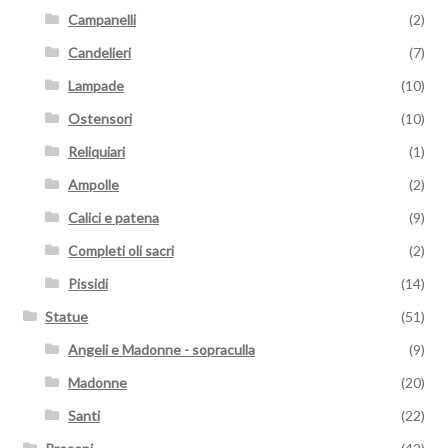
Campanelli
(2)
Candelieri
(7)
Lampade
(10)
Ostensori
(10)
Reliquiari
(1)
Ampolle
(2)
Calici e patena
(9)
Completi oli sacri
(2)
Pissidi
(14)
Statue
(51)
Angeli e Madonne - sopraculla
(9)
Madonne
(20)
Santi
(22)