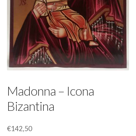
Madonna – Icona
Bizantina
€
142,50