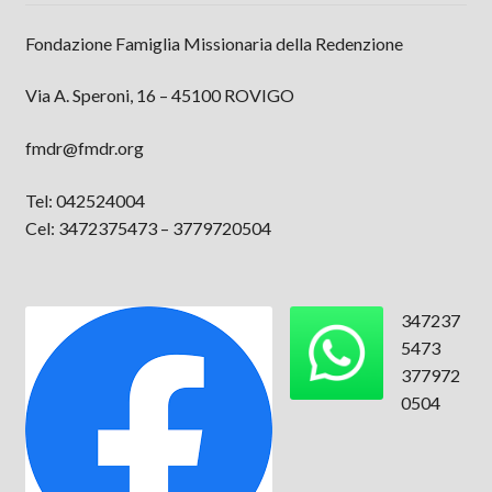
Fondazione Famiglia Missionaria della Redenzione
Via A. Speroni, 16 – 45100 ROVIGO
fmdr@fmdr.org
Tel: 042524004
Cel: 3472375473 – 3779720504
347237
5473
377972
0504