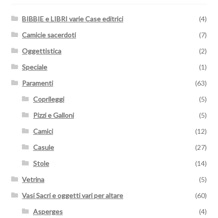
BIBBIE e LIBRI varie Case editrici
(4)
Camicie sacerdoti
(7)
Oggettistica
(2)
Speciale
(1)
Paramenti
(63)
Coprileggi
(5)
Pizzi e Galloni
(5)
Camici
(12)
Casule
(27)
Stole
(14)
Vetrina
(5)
Vasi Sacri e oggetti vari per altare
(60)
Asperges
(4)