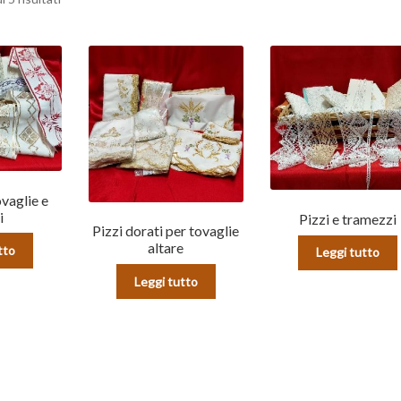
ovaglie e
i
Pizzi e tramezzi
Pizzi dorati per tovaglie
altare
tto
Leggi tutto
Leggi tutto