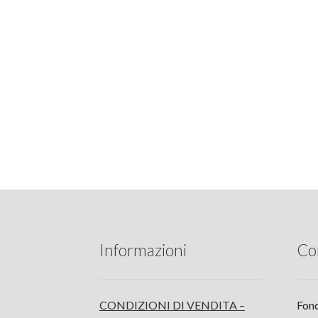
Informazioni
Co
CONDIZIONI DI VENDITA –
Fond