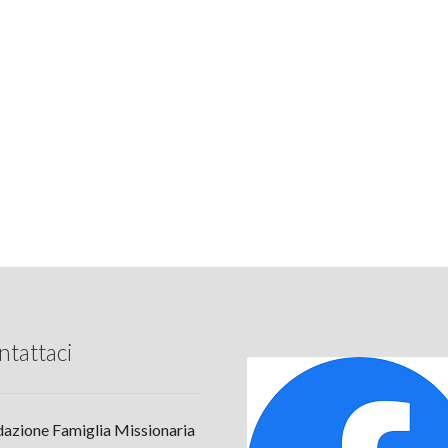
ntattaci
azione Famiglia Missionaria