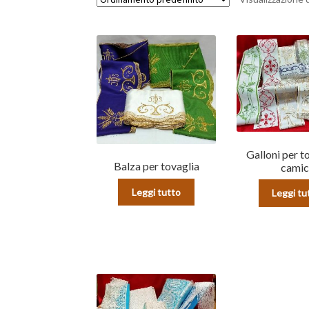
Galloni per t
Balza per tovaglia
camic
Leggi tutto
Leggi tu