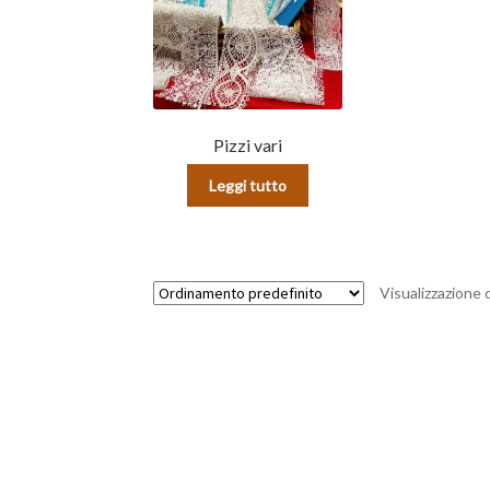
Pizzi vari
Leggi tutto
Visualizzazione d