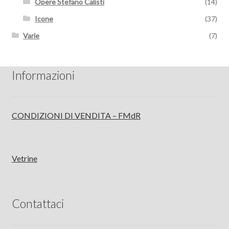
Opere Stefano Calisti
(14)
Icone
(37)
Varie
(7)
Informazioni
CONDIZIONI DI VENDITA – FMdR
Vetrine
Contattaci