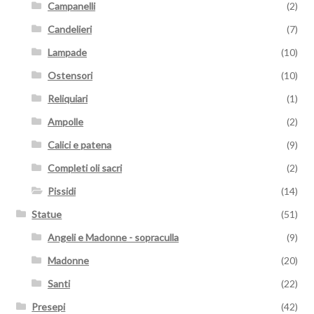
Campanelli
(2)
Candelieri
(7)
Lampade
(10)
Ostensori
(10)
Reliquiari
(1)
Ampolle
(2)
Calici e patena
(9)
Completi oli sacri
(2)
Pissidi
(14)
Statue
(51)
Angeli e Madonne - sopraculla
(9)
Madonne
(20)
Santi
(22)
Presepi
(42)