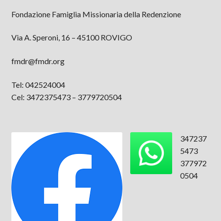
Fondazione Famiglia Missionaria della Redenzione
Via A. Speroni, 16 – 45100 ROVIGO
fmdr@fmdr.org
Tel: 042524004
Cel: 3472375473 – 3779720504
347237
5473
377972
0504