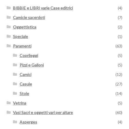
BIBBIE e LIBRI varie Case editrici
(4)
Camicie sacerdoti
(7)
Oggettistica
(2)
Speciale
(1)
Paramenti
(63)
Coprileggi
(5)
Pizzi e Galloni
(5)
Camici
(12)
Casule
(27)
Stole
(14)
Vetrina
(5)
Vasi Sacri e oggetti vari per altare
(60)
Asperges
(4)