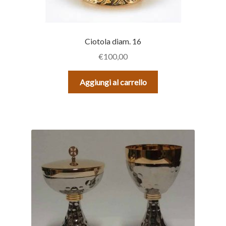
Ciotola diam. 16
€
100,00
Aggiungi al carrello