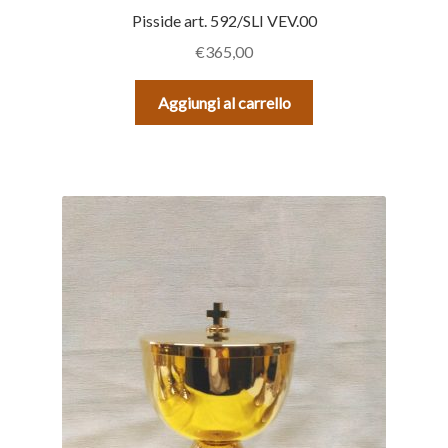
Pisside art. 592/SLI VEV.00
€
365,00
Aggiungi al carrello