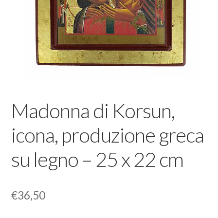
Madonna di Korsun,
icona, produzione greca
su legno – 25 x 22 cm
€
36,50