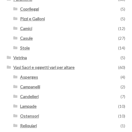
Coprileggi
(5)
Pizzi e Galloni
(5)
Camici
(12)
Casule
(27)
Stole
(14)
Vetrina
(5)
Vasi Sacri e oggetti vari per altare
(60)
Asperges
(4)
Campanelli
(2)
Candelieri
(7)
Lampade
(10)
Ostensori
(10)
Reliquiari
(1)