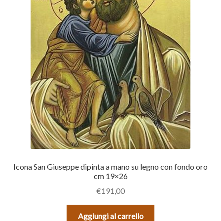
Icona San Giuseppe dipinta a mano su legno con fondo oro
cm 19×26
€
191,00
Aggiungi al carrello