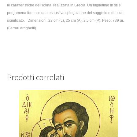
le caratteristiche dell’icona, realizzata in Grecia. Un bigliettino in stile
pergamena fornisce una esaustiva spiegazione del soggetto e del suo
significato. Dimensioni: 22 cm (L), 25 cm (A), 2,5 cm (P). Peso: 739 gr.
(Ferrari Arrighetti)
Prodotti correlati