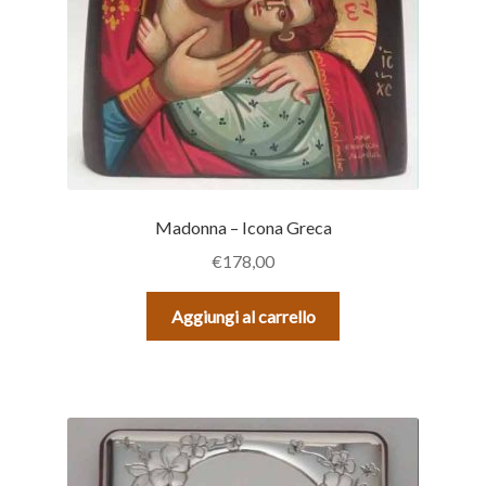
Madonna – Icona Greca
€
178,00
Aggiungi al carrello