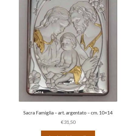
Sacra Famiglia – art. argentato – cm. 10×14
€
31,50