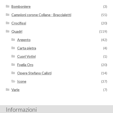
Bomboniere
(3)
Campioni corone Collane - Braccialetti
(55)
Crocifissi
(20)
Quadri
(119)
Argento
(42)
Carta pietra
(4)
Cuori Votivi
(1)
Foglia Oro
(20)
Opere Stefano Calisti
(14)
Icone
(37)
Varie
(7)
Informazioni