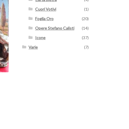
Cuori Votivi
(1)
Foglia Oro
(20)
Opere Stefano Calisti
(14)
Icone
(37)
Varie
(7)