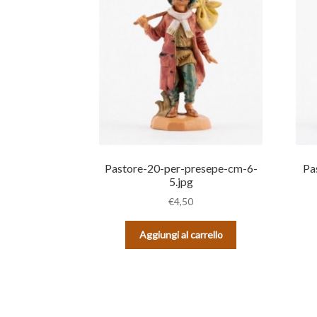
Pastore-20-per-presepe-cm-6-
Pa
5.jpg
€
4,50
Aggiungi al carrello