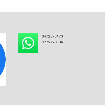
3472375473
3779720504