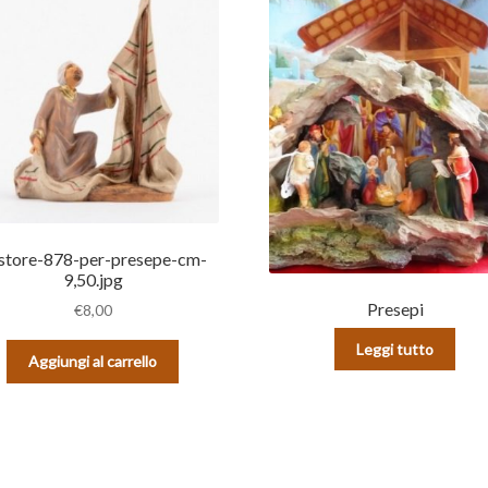
store-878-per-presepe-cm-
9,50.jpg
Presepi
€
8,00
Leggi tutto
Aggiungi al carrello