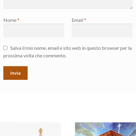
Nome
*
Email
*
Salva il mio nome, email e sito web in questo browser per la
prossima volta che commento.