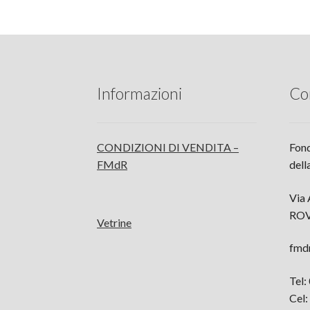
Informazioni
Co
CONDIZIONI DI VENDITA –
Fond
FMdR
dell
Via 
RO
Vetrine
fmd
Tel
Cel