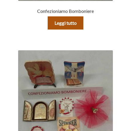
Confezioniamo Bomboniere
Leggi tutto