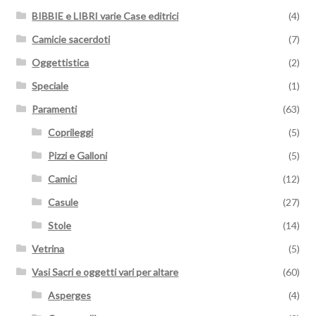
BIBBIE e LIBRI varie Case editrici
(4)
Camicie sacerdoti
(7)
Oggettistica
(2)
Speciale
(1)
Paramenti
(63)
Coprileggi
(5)
Pizzi e Galloni
(5)
Camici
(12)
Casule
(27)
Stole
(14)
Vetrina
(5)
Vasi Sacri e oggetti vari per altare
(60)
Asperges
(4)