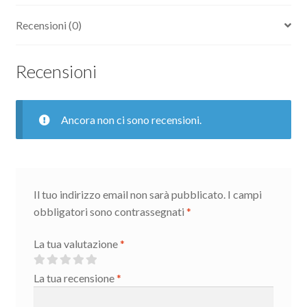
Recensioni (0)
Recensioni
Ancora non ci sono recensioni.
Il tuo indirizzo email non sarà pubblicato.
I campi
obbligatori sono contrassegnati
*
La tua valutazione
*
La tua recensione
*