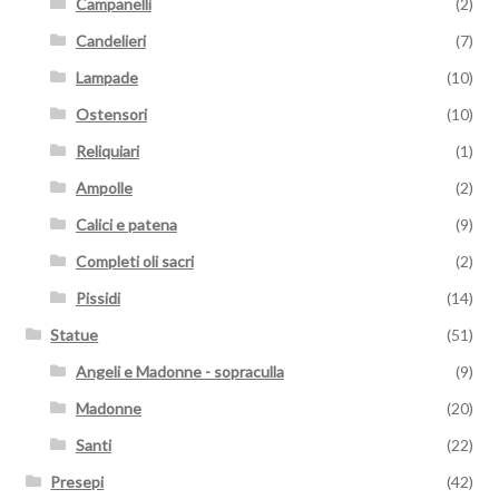
Campanelli
(2)
Candelieri
(7)
Lampade
(10)
Ostensori
(10)
Reliquiari
(1)
Ampolle
(2)
Calici e patena
(9)
Completi oli sacri
(2)
Pissidi
(14)
Statue
(51)
Angeli e Madonne - sopraculla
(9)
Madonne
(20)
Santi
(22)
Presepi
(42)