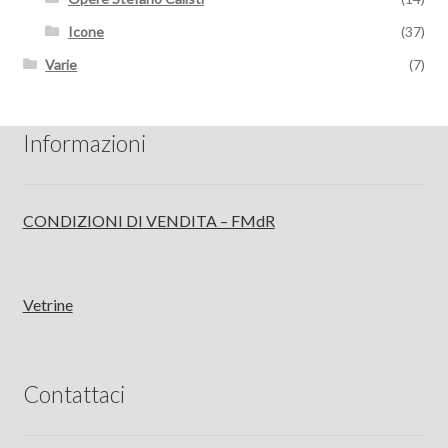
Icone
(37)
Varie
(7)
Informazioni
CONDIZIONI DI VENDITA – FMdR
Vetrine
Contattaci