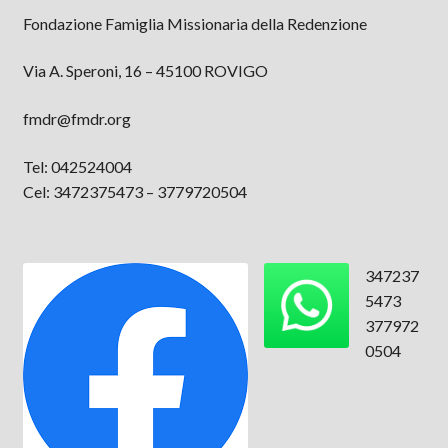
Fondazione Famiglia Missionaria della Redenzione
Via A. Speroni, 16 – 45100 ROVIGO
fmdr@fmdr.org
Tel: 042524004
Cel: 3472375473 – 3779720504
347237
5473
377972
0504